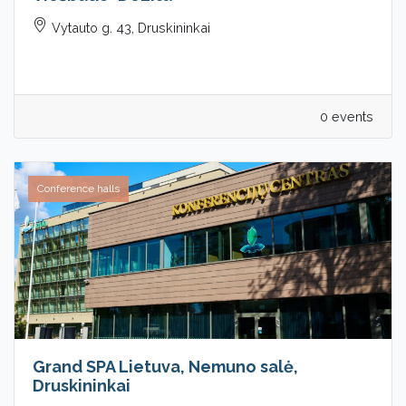
Vytauto g. 43, Druskininkai
0 events
Conference halls
Grand SPA Lietuva, Nemuno salė,
Druskininkai