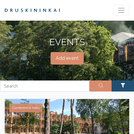
EVENTS
Add event
Conference halls