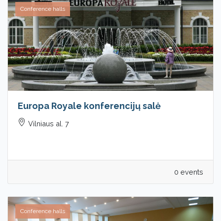
Conference halls
Europa Royale konferencijų salė
Vilniaus al. 7
0 events
Conference halls