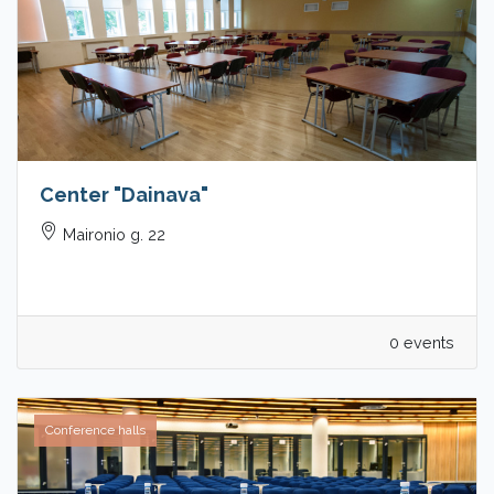
Center "Dainava"
Maironio g. 22
0 events
Conference halls