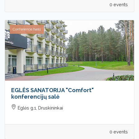
0 events
Conference halls
EGLĖS SANATORIJA "Comfort"
konferencijų salė
Eglės g.1, Druskininkai
0 events