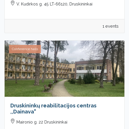
V. Kudirkos g. 45 LT-66120, Druskininkai
1 events
Conference halls
Druskininkų reabilitacijos centras
,,Dainava"
Maironio g. 22 Druskininkai