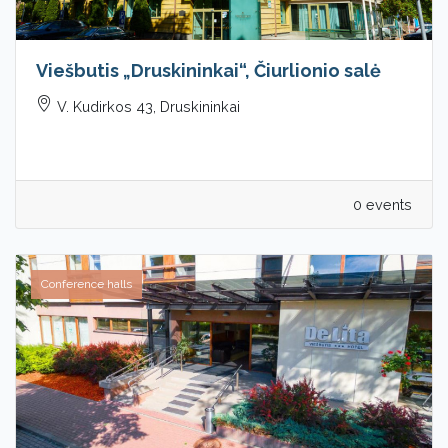
Viešbutis „Druskininkai“, Čiurlionio salė
V. Kudirkos 43, Druskininkai
0 events
Conference halls