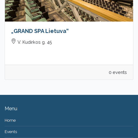
„GRAND SPA Lietuva“
V. Kudirkos g. 45
0 events
Menu
Home
Events