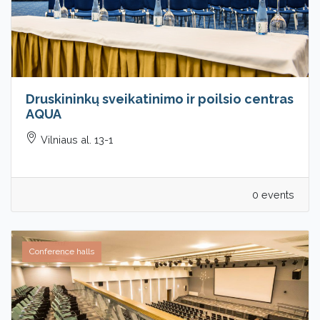
Druskininkų sveikatinimo ir poilsio centras
AQUA
Vilniaus al. 13-1
0 events
Conference halls