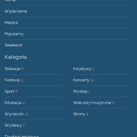
Wydarzenia
Miejsca
Popularny
Weekend
Kategoria
Wakacje
6
Inicjatywy
3
Festiwal
5
Koncerty
15
Sport
8
Występ
1
Edukacja
4
Wieczory muzyczne
8
Wycieczki
13
Strony
4
Wystawy
7