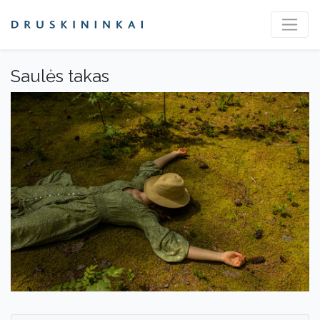
Saulės takas