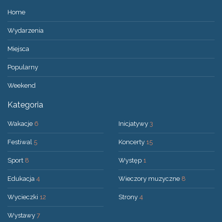
Home
Wydarzenia
Miejsca
Popularny
Weekend
Kategoria
Wakacje
6
Inicjatywy
3
Festiwal
5
Koncerty
15
Sport
8
Występ
1
Edukacja
4
Wieczory muzyczne
8
Wycieczki
12
Strony
4
Wystawy
7