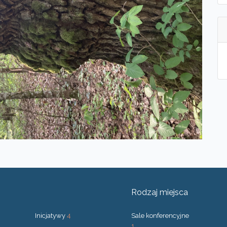
Rodzaj miejsca
Inicjatywy
4
Sale konferencyjne
1