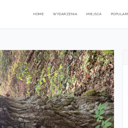
HOME
WYDARZENIA
MIEJSCA
POPULAR