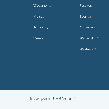
Wydarzenia
Festiwal
5
Miejsca
Sport
11
Popularny
Edukacja
7
Weekend
Wycieczki
16
Wystawy
8
Rozwiązanie:
UAB "200mi"