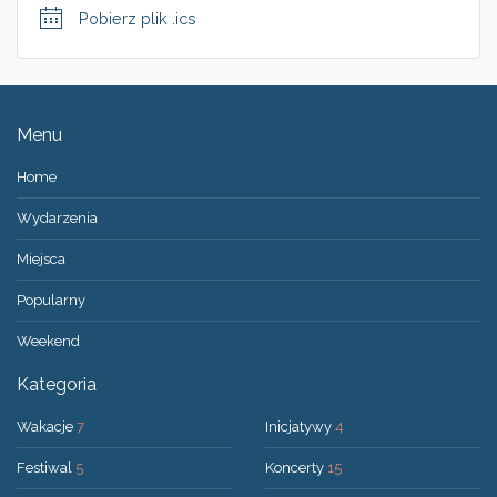
Pobierz plik .ics
Menu
Home
Wydarzenia
Miejsca
Popularny
Weekend
Kategoria
Wakacje
7
Inicjatywy
4
Festiwal
5
Koncerty
15