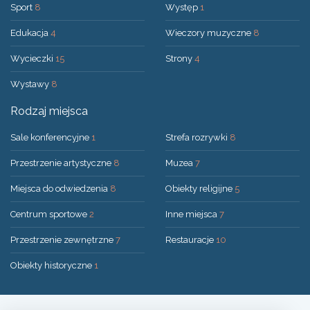
Sport
8
Występ
1
Edukacja
4
Wieczory muzyczne
8
Wycieczki
15
Strony
4
Wystawy
8
Rodzaj miejsca
Sale konferencyjne
1
Strefa rozrywki
8
Przestrzenie artystyczne
8
Muzea
7
Miejsca do odwiedzenia
8
Obiekty religijne
5
Centrum sportowe
2
Inne miejsca
7
Przestrzenie zewnętrzne
7
Restauracje
10
Obiekty historyczne
1