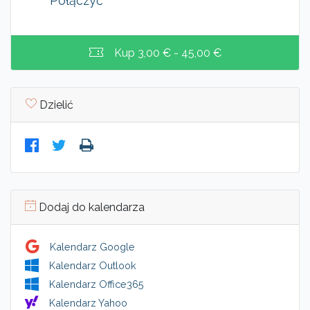
Połączyć
Kup
3,00 € - 45,00 €
Dzielić
Dodaj do kalendarza
Kalendarz Google
Kalendarz Outlook
Kalendarz Office365
Kalendarz Yahoo