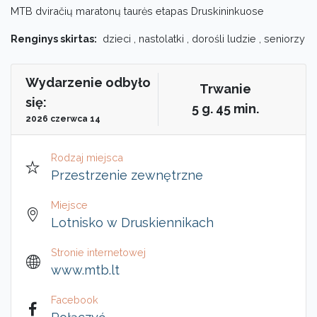
MTB dviračių maratonų taurės etapas Druskininkuose
Renginys skirtas:
dzieci , nastolatki , dorośli ludzie , seniorzy
Wydarzenie odbyło
Trwanie
się:
5 g. 45 min.
2026 czerwca 14
Rodzaj miejsca
Przestrzenie zewnętrzne
Miejsce
Lotnisko w Druskiennikach
Stronie internetowej
www.mtb.lt
Facebook