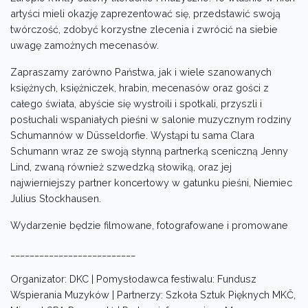
artyści mieli okazję zaprezentować się, przedstawić swoją
twórczość, zdobyć korzystne zlecenia i zwrócić na siebie
uwagę zamożnych mecenasów.
Zapraszamy zarówno Państwa, jak i wiele szanowanych
księżnych, księżniczek, hrabin, mecenasów oraz gości z
całego świata, abyście się wystroili i spotkali, przyszli i
posłuchali wspaniałych pieśni w salonie muzycznym rodziny
Schumannów w Düsseldorfie. Wystąpi tu sama Clara
Schumann wraz ze swoją słynną partnerką sceniczną Jenny
Lind, zwaną również szwedzką słowiką, oraz jej
najwierniejszy partner koncertowy w gatunku pieśni, Niemiec
Julius Stockhausen.
Wydarzenie będzie filmowane, fotografowane i promowane
__________________________
Organizator: DKC | Pomysłodawca festiwalu: Fundusz
Wspierania Muzyków | Partnerzy: Szkoła Sztuk Pięknych MKČ,