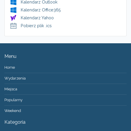
Kalendarz Outlook
Kalendarz Office365
Kalendarz Yahoo
Pobierz plik .ics
Menu
Home
Wydarzenia
Miejsca
Popularny
Weekend
Kategoria