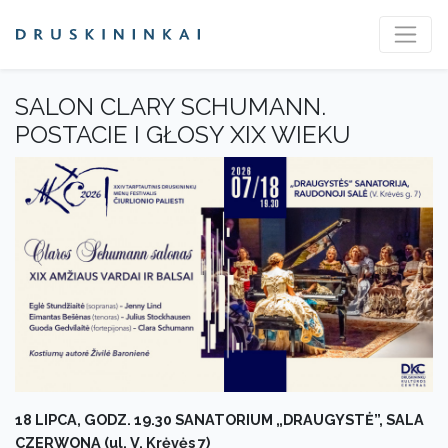
SALON CLARY SCHUMANN.
POSTACIE I GŁOSY XIX WIEKU
18 LIPCA, GODZ. 19.30 SANATORIUM „DRAUGYSTĖ”, SALA
CZERWONA (ul. V. Krėvės 7)