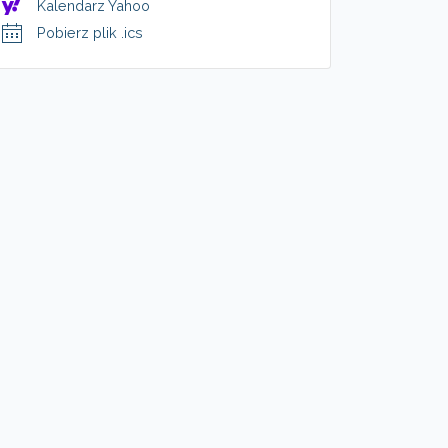
Kalendarz Yahoo
Pobierz plik .ics