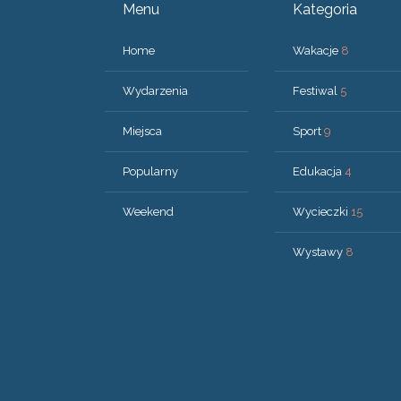
Menu
Kategoria
Home
Wakacje
8
Wydarzenia
Festiwal
5
Miejsca
Sport
9
Popularny
Edukacja
4
Weekend
Wycieczki
15
Wystawy
8