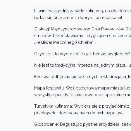
Litwini mają jedną zasadę kulinarną, co do które
rodzą się przy stole z dobrymi przekąskami!
Z okazji Międzynarodowego Dnia Piwowarów Drusk
smaków. Przedstawiamy intrygujące i smaczne wy
„Festiwal Pieczonego Chleba”!
Czym jest to wydarzenie i jak będzie wyglądało?
Nie jest to tradycyjna impreza na jednym placu, 
Festiwal odbędzie się w samych restauracjach, ka
Mapa festiwalu: Weź papierową mapę miasta lub 
wszystkie punkty festiwalowe oraz specjalne me
Turystyka kulinarna: Wybierz się z przyjaciółmi z
przekąsek i dopasowanych do nich napojów.
Głosowanie: Degustując pyszne arcydzieła, zeska