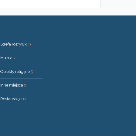
Strefa rozrywki
9
Muzea
7
Obiekty religijne
5
Inne miejsca
9
Restauracje
14