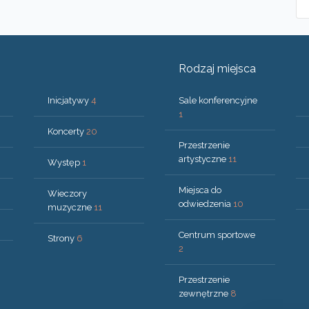
Rodzaj miejsca
Inicjatywy
4
Sale konferencyjne
1
Koncerty
20
Przestrzenie
artystyczne
11
Występ
1
Miejsca do
Wieczory
odwiedzenia
10
muzyczne
11
Centrum sportowe
Strony
6
2
Przestrzenie
zewnętrzne
8