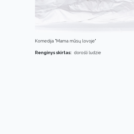
Komedija "Mama mūsų lovoje"
Renginys skirtas:
dorośli ludzie