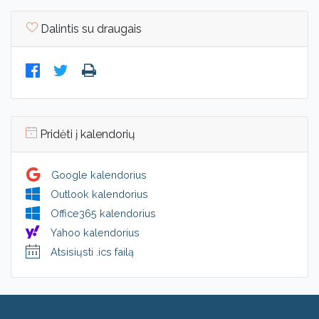
Dalintis su draugais
Pridėti į kalendorių
Google kalendorius
Outlook kalendorius
Office365 kalendorius
Yahoo kalendorius
Atsisiųsti .ics failą