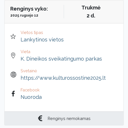
Trukmė
Renginys vyko:
2 d.
2025 rugsėjo 12
Vietos tipas
Lankytinos vietos
Vieta
K. Dineikos sveikatingumo parkas
Svetainė
https://www.kulturossostine2025.lt
Facebook
Nuoroda
Renginys nemokamas