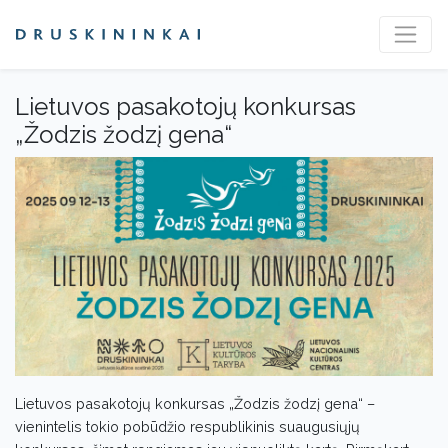
Lietuvos pasakotojų konkursas
„Žodzis žodzį gena“
Lietuvos pasakotojų konkursas „Žodzis žodzį gena“ –
vienintelis tokio pobūdžio respublikinis suaugusiųjų