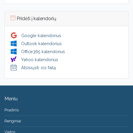
Pridėti į kalendorių
Google kalendorius
Outlook kalendorius
Office365 kalendorius
Yahoo kalendorius
Atsisiųsti .ics failą
Meniu
Pradinis
Renginiai
Vietos