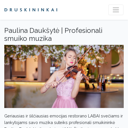
Paulina Daukšytė | Profesionali
smuiko muzika
Geriausias ir šilčiausias emocijas restorano LABAI svečiams ir
lankytojams savo muzika suteiks profesionali smuikininkė