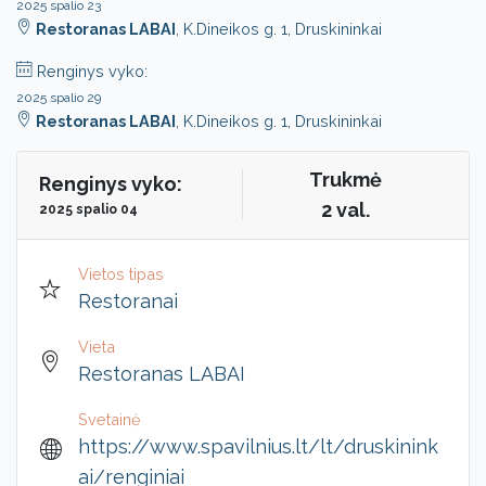
2025 spalio 23
Restoranas LABAI
, K.Dineikos g. 1, Druskininkai
Renginys vyko:
2025 spalio 29
Restoranas LABAI
, K.Dineikos g. 1, Druskininkai
Trukmė
Renginys vyko:
2 val.
2025 spalio 04
Vietos tipas
Restoranai
Vieta
Restoranas LABAI
Svetainė
https://www.spavilnius.lt/lt/druskinink
ai/renginiai