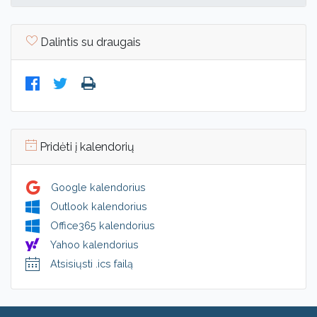
Dalintis su draugais
Pridėti į kalendorių
Google kalendorius
Outlook kalendorius
Office365 kalendorius
Yahoo kalendorius
Atsisiųsti .ics failą