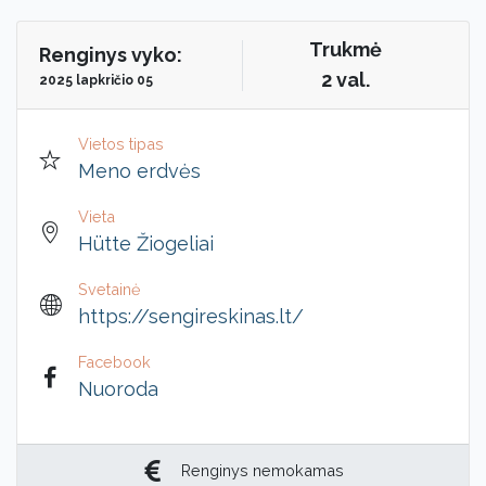
Trukmė
Renginys vyko:
2 val.
2025 lapkričio 05
Vietos tipas
Meno erdvės
Vieta
Hütte Žiogeliai
Svetainė
https://sengireskinas.lt/
Facebook
Nuoroda
Renginys nemokamas