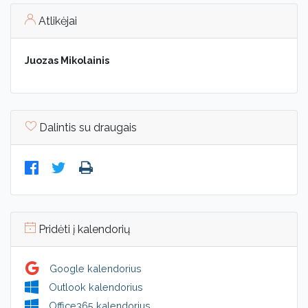
Atlikėjai
Juozas Mikolainis
Dalintis su draugais
Pridėti į kalendorių
Google kalendorius
Outlook kalendorius
Office365 kalendorius