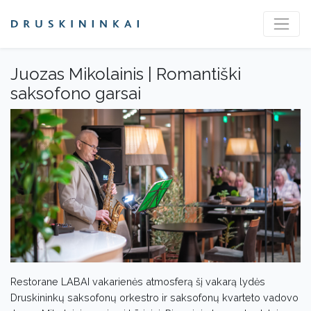
Juozas Mikolainis | Romantiški
saksofono garsai
Restorane LABAI vakarienės atmosferą šį vakarą lydės
Druskininkų saksofonų orkestro ir saksofonų kvarteto vadovo