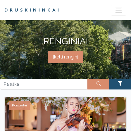
RENGINIAI
Įkelti renginį
Koncertai