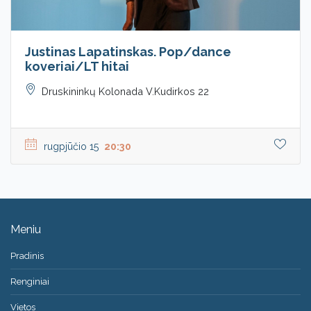
Justinas Lapatinskas. Pop/dance
koveriai/LT hitai
Druskininkų Kolonada V.Kudirkos 22
rugpjūčio 15
20:30
Meniu
Pradinis
Renginiai
Vietos