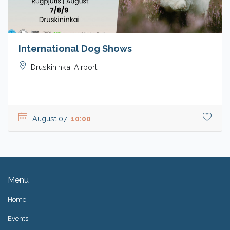
International Dog Shows
Druskininkai Airport
August 07
10:00
Menu
Home
Events