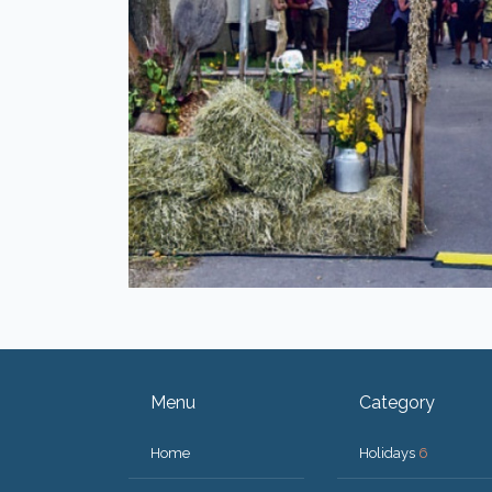
Menu
Category
Home
Holidays
6