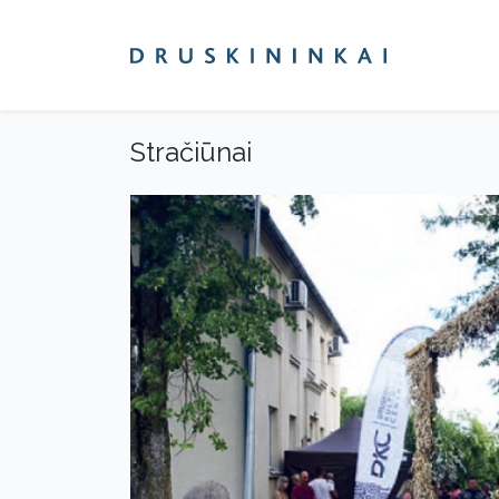
Stračiūnai