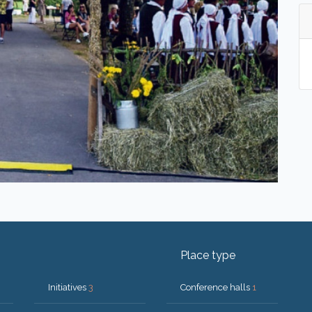
Place type
Initiatives
3
Conference halls
1