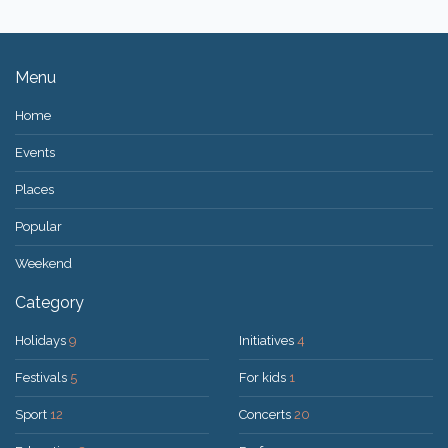
Menu
Home
Events
Places
Popular
Weekend
Category
Holidays
9
Initiatives
4
Festivals
5
For kids
1
Sport
12
Concerts
20