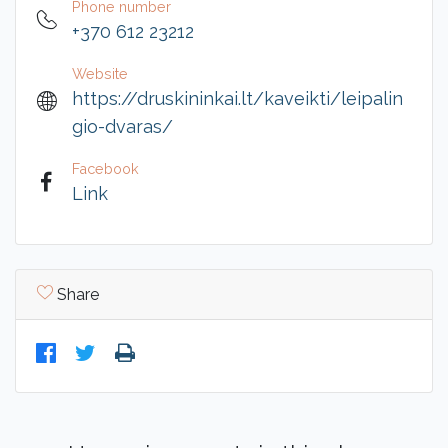
Phone number
+370 612 23212
Website
https://druskininkai.lt/kaveikti/leipalin
gio-dvaras/
Facebook
Link
Share