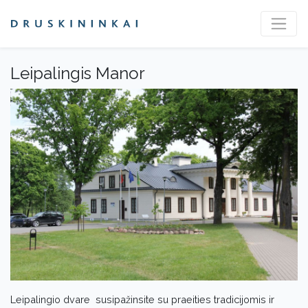
Leipalingis Manor
Leipalingio dvare susipažinsite su praeities tradicijomis ir