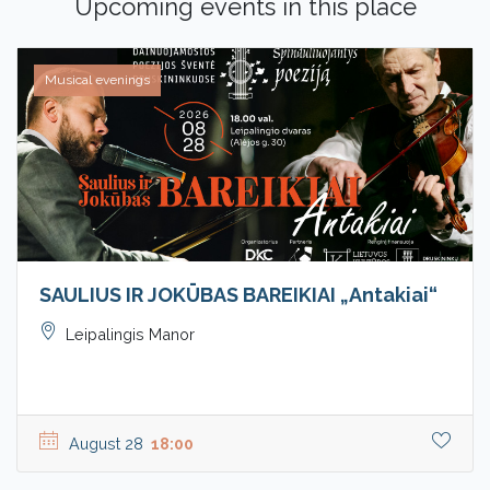
Upcoming events in this place
Musical evenings
SAULIUS IR JOKŪBAS BAREIKIAI „Antakiai“
Leipalingis Manor
August 28
18:00