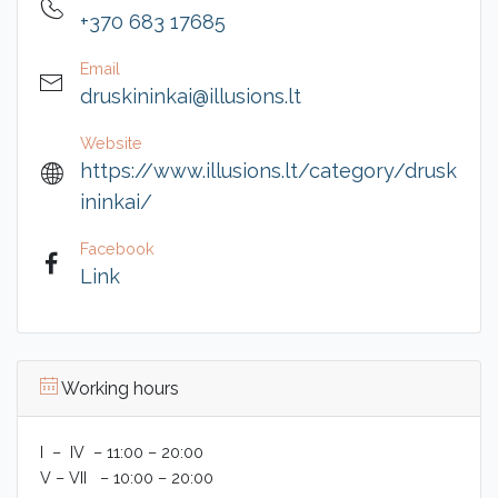
+370 683 17685
Email
druskininkai@illusions.lt
Website
https://www.illusions.lt/category/drusk
ininkai/
Facebook
Link
Working hours
I – IV – 11:00 – 20:00
V – VII – 10:00 – 20:00