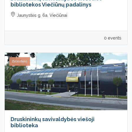
bibliotekos Viečiūnų padalinys
Jaunystės g. 6a, Viečiūnai
0 events
Biblioteki
Druskininkų savivaldybės viešoji
biblioteka