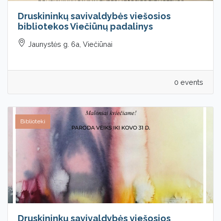
Druskininkų savivaldybės viešosios
bibliotekos Viečiūnų padalinys
Jaunystės g. 6a, Viečiūnai
0 events
Biblioteki
Druskininkų savivaldybės viešosios