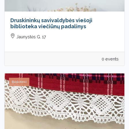
Druskininkų savivaldybės viešoji
biblioteka viečiūnų padalinys
Jaunystės G. 17
0 events
Biblioteki