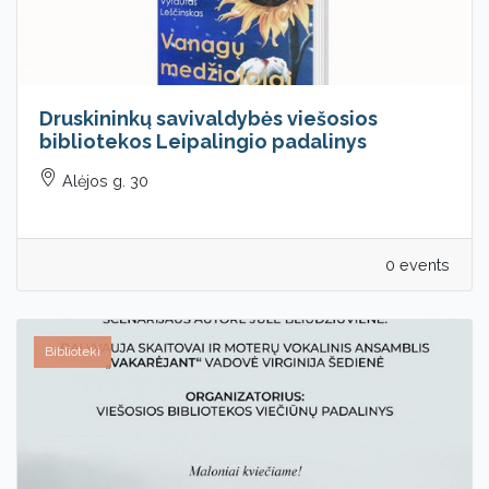
Druskininkų savivaldybės viešosios
bibliotekos Leipalingio padalinys
Alėjos g. 30
0 events
Biblioteki