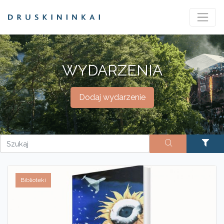
WYDARZENIA
Dodaj wydarzenie
Biblioteki