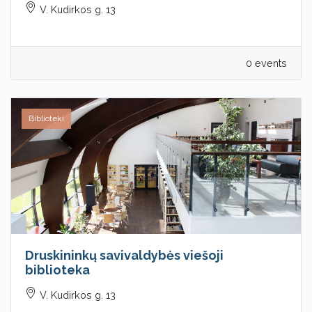
V. Kudirkos g. 13
0 events
Biblioteki
Druskininkų savivaldybės viešoji
biblioteka
V. Kudirkos g. 13