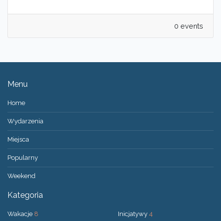
0 events
Menu
Home
Wydarzenia
Miejsca
Popularny
Weekend
Kategoria
Wakacje
8
Inicjatywy
4