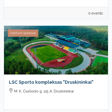
0 events
Centrum sportowe
LSC Sporto kompleksas "Druskininkai"
M. K. Čiurlionio g. 115 A, Druskininkai