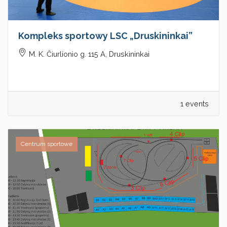
Kompleks sportowy LSC „Druskininkai”
M. K. Čiurlionio g. 115 A, Druskininkai
1 events
Centrum sportowe