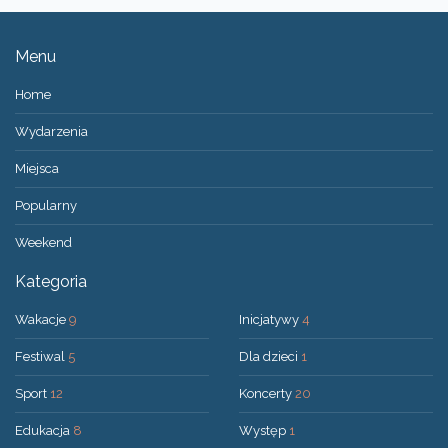
Menu
Home
Wydarzenia
Miejsca
Popularny
Weekend
Kategoria
Wakacje
9
Inicjatywy
4
Festiwal
5
Dla dzieci
1
Sport
12
Koncerty
20
Edukacja
8
Występ
1