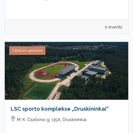
0 events
Centrum sportowe
LSC sporto komplekse „Druskininkai“
M. K. Čiurlionio g. 115A, Druskininkai