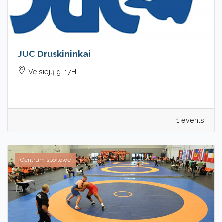
JUC Druskininkai
Veisiejų g. 17H
1 events
Centrum sportowe