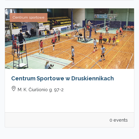
Centrum sportowe
Centrum Sportowe w Druskiennikach
M. K. Čiurlionio g. 97-2
0 events