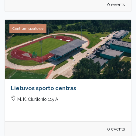
0 events
Centrum sportowe
Lietuvos sporto centras
M. K. Čiurlionio 115 A
0 events