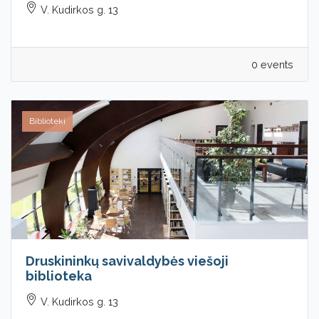
V. Kudirkos g. 13
0 events
Biblioteki
Druskininkų savivaldybės viešoji
biblioteka
V. Kudirkos g. 13