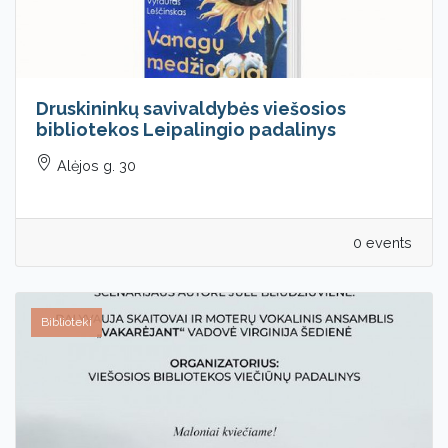
Druskininkų savivaldybės viešosios
bibliotekos Leipalingio padalinys
Alėjos g. 30
0 events
Biblioteki