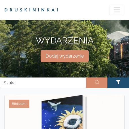
WYDARZENIA
Dodaj wydarzenie
Biblioteki