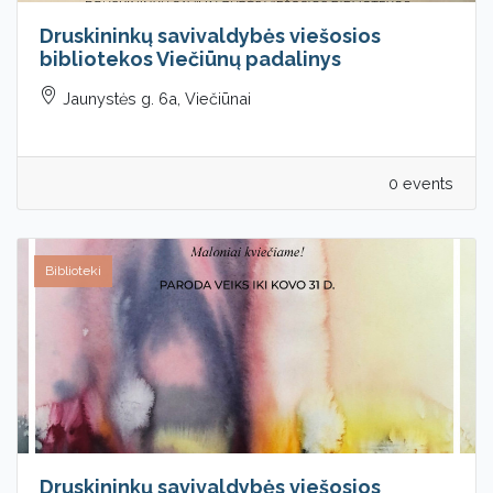
Druskininkų savivaldybės viešosios
bibliotekos Viečiūnų padalinys
Jaunystės g. 6a, Viečiūnai
0 events
Biblioteki
Druskininkų savivaldybės viešosios