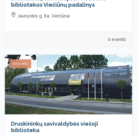
bibliotekos Viečiūnų padalinys
Jaunystės g. 6a, Viečiūnai
0 events
Biblioteki
Druskininkų savivaldybės viešoji
biblioteka