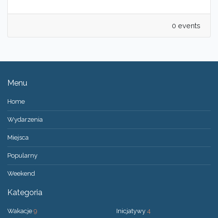
0 events
Menu
Home
Wydarzenia
Miejsca
Popularny
Weekend
Kategoria
Wakacje
9
Inicjatywy
4