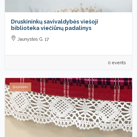
Druskininkų savivaldybės viešoji
biblioteka viečiūnų padalinys
Jaunystės G. 17
0 events
Biblioteki