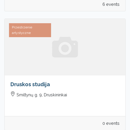
6 events
Przestrzenie
artystyczne
Druskos studija
Smiltynų g. 9, Druskininkai
0 events