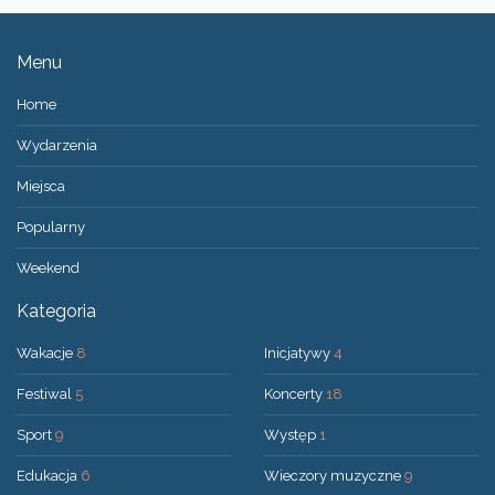
Menu
Home
Wydarzenia
Miejsca
Popularny
Weekend
Kategoria
Wakacje
8
Inicjatywy
4
Festiwal
5
Koncerty
18
Sport
9
Występ
1
Edukacja
6
Wieczory muzyczne
9