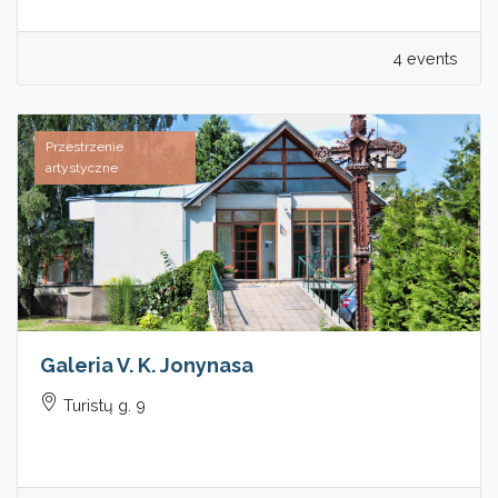
4 events
Przestrzenie
artystyczne
Galeria V. K. Jonynasa
Turistų g. 9