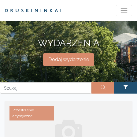
WYDARZENIA
Dodaj wydarzenie
Przestrzenie
artystyczne