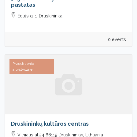
pastatas
Eglės g. 1, Druskininkai
0 events
Przestrzenie
artystyczne
Druskininkų kultūros centras
Vilniaus al.24 66119 Druskininkai, Lithuania