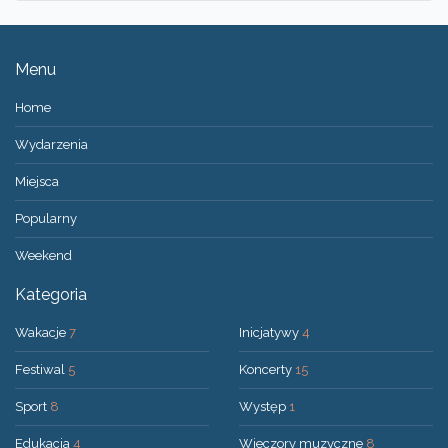
Menu
Home
Wydarzenia
Miejsca
Popularny
Weekend
Kategoria
Wakacje
7
Inicjatywy
4
Festiwal
5
Koncerty
15
Sport
8
Występ
1
Edukacja
4
Wieczory muzyczne
8