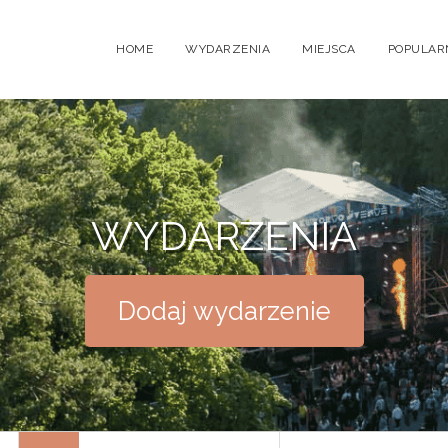
HOME
WYDARZENIA
MIEJSCA
POPULAR
WYDARZENIA
Dodaj wydarzenie