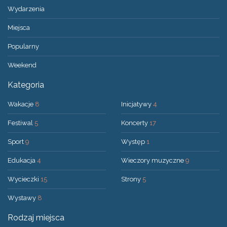
Wydarzenia
Miejsca
Popularny
Weekend
Kategoria
Wakacje
8
Inicjatywy
4
Festiwal
5
Koncerty
17
Sport
9
Występ
1
Edukacja
4
Wieczory muzyczne
9
Wycieczki
15
Strony
5
Wystawy
8
Rodzaj miejsca