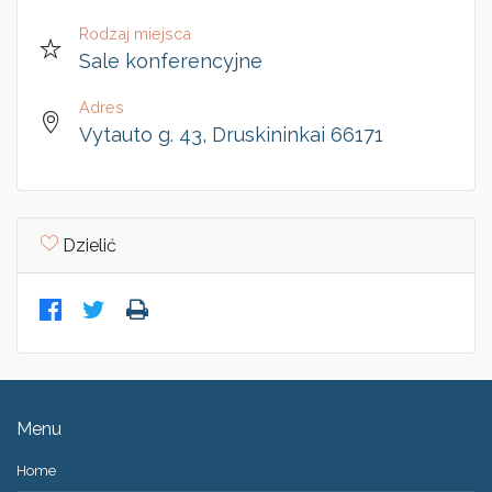
Rodzaj miejsca
Sale konferencyjne
Adres
Vytauto g. 43, Druskininkai 66171
Dzielić
Menu
Home