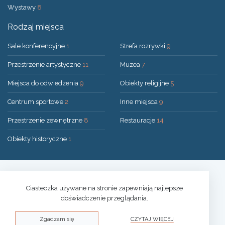
Wystawy
8
Rodzaj miejsca
Sale konferencyjne
1
Strefa rozrywki
9
Przestrzenie artystyczne
11
Muzea
7
Miejsca do odwiedzenia
9
Obiekty religijne
5
Centrum sportowe
2
Inne miejsca
9
Przestrzenie zewnętrzne
8
Restauracje
14
Obiekty historyczne
1
Rozwiązanie:
UAB "200mi"
© 2026 Druskininkai
Ciasteczka używane na stronie zapewniają najlepsze
doświadczenie przeglądania.
Polityka prywatności
Zgadzam się
CZYTAJ WIĘCEJ