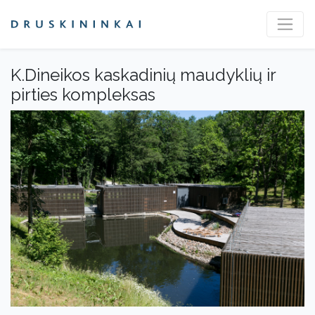
K.Dineikos kaskadinių maudyklių ir
pirties kompleksas