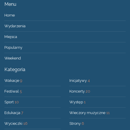
Menu
Home
Wydarzenia
Miejsca
Popularny
Weekend
Kategoria
Wakacje
9
Inicjatywy
4
Festiwal
5
Koncerty
20
Sport
10
Występ
1
Edukacja
7
Wieczory muzyczne
11
Wycieczki
16
Strony
6