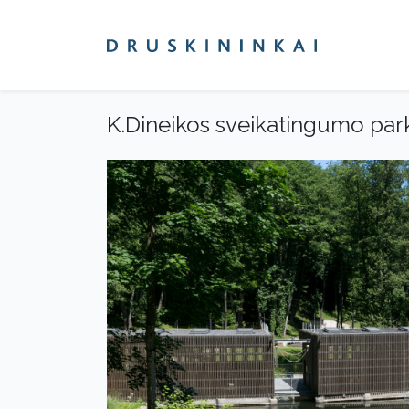
K.Dineikos sveikatingumo park