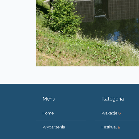
Menu
Kategoria
Home
Wakacje
8
Wydarzenia
Festiwal
5