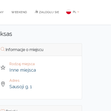
PL
NY
WEEKEND
ZALOGUJ SIE
eksas
Informacje o miejscu
Rodzaj miejsca
Inne miejsca
Adres
Sausoji g. 1