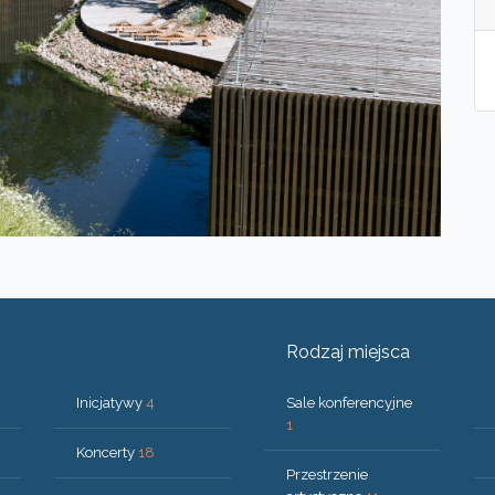
Rodzaj miejsca
Inicjatywy
4
Sale konferencyjne
1
Koncerty
18
Przestrzenie