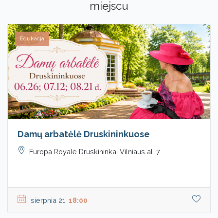
miejscu
Edukacja
Damų arbatėlė Druskininkuose
Europa Royale Druskininkai Vilniaus al. 7
sierpnia 21
18:00