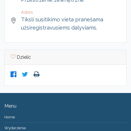
Adres
Tiksli susitikimo vieta pranešama
užsiregistravusiems dalyviams.
Dzielić
Menu
Home
Wydarzenia