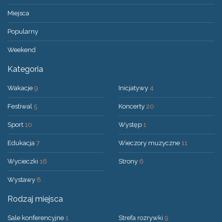
Miejsca
Popularny
Weekend
Kategoria
Wakacje
9
Inicjatywy
4
Festiwal
5
Koncerty
20
Sport
10
Występ
1
Edukacja
7
Wieczory muzyczne
11
Wycieczki
16
Strony
6
Wystawy
8
Rodzaj miejsca
Sale konferencyjne
1
Strefa rozrywki
9