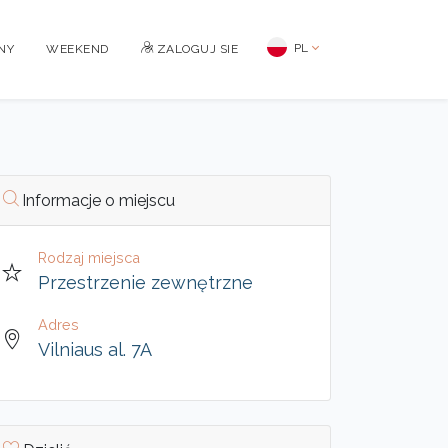
PL
NY
WEEKEND
ZALOGUJ SIE
Informacje o miejscu
Rodzaj miejsca
Przestrzenie zewnętrzne
Adres
Vilniaus al. 7A