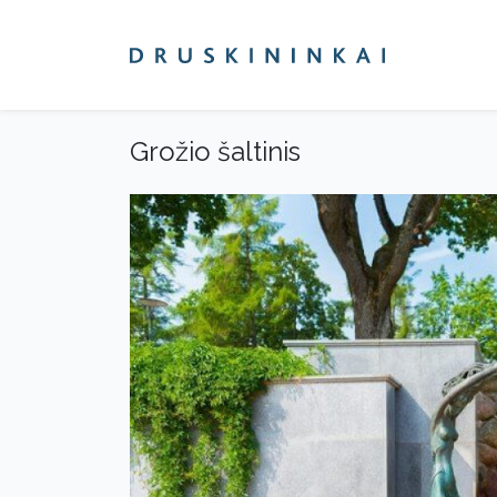
Grožio šaltinis