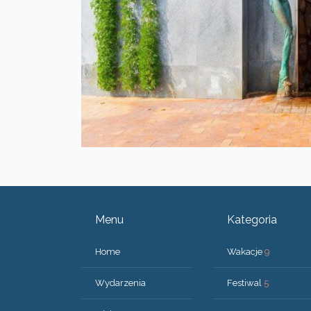
Menu
Kategoria
Home
Wakacje
9
Wydarzenia
Festiwal
5