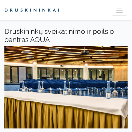
Druskininkų sveikatinimo ir poilsio
centras AQUA