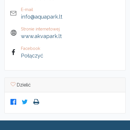
E-mail
info@aquapark.lt
Stronie internetowej
www.akvapark.lt
Facebook
Połączyć
Dzielić