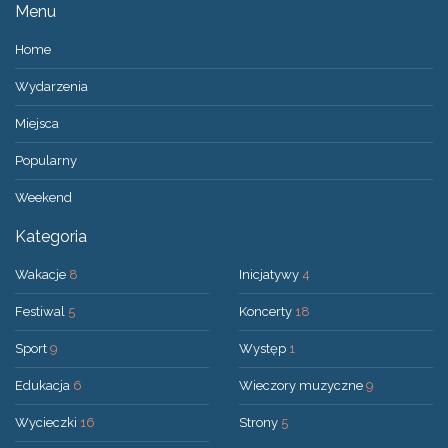
Menu
Home
Wydarzenia
Miejsca
Popularny
Weekend
Kategoria
Wakacje
8
Inicjatywy
4
Festiwal
5
Koncerty
18
Sport
9
Występ
1
Edukacja
6
Wieczory muzyczne
9
Wycieczki
16
Strony
5