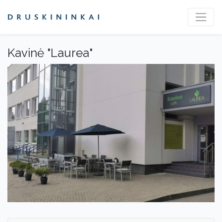
Kavinė "Laurea"