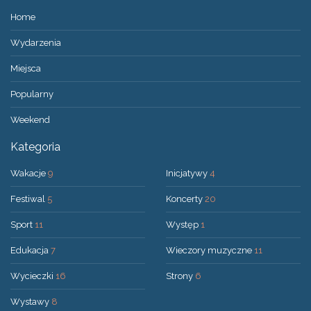
Home
Wydarzenia
Miejsca
Popularny
Weekend
Kategoria
Wakacje
9
Inicjatywy
4
Festiwal
5
Koncerty
20
Sport
11
Występ
1
Edukacja
7
Wieczory muzyczne
11
Wycieczki
16
Strony
6
Wystawy
8