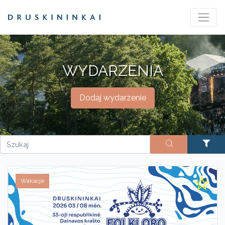
WYDARZENIA
Dodaj wydarzenie
Wakacje