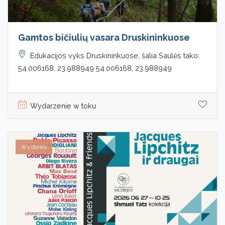
Gamtos bičiulių vasara Druskininkuose
Edukacijos vyks Druskininkuose, šalia Saulės tako:
54.006168, 23.988949 54.006168, 23.988949
Wydarzenie w toku
Wystawy