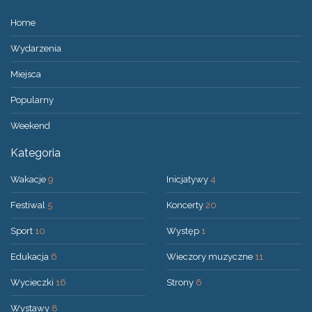
Home
Wydarzenia
Miejsca
Popularny
Weekend
Kategoria
Wakacje
9
Inicjatywy
4
Festiwal
5
Koncerty
20
Sport
10
Występ
1
Edukacja
6
Wieczory muzyczne
11
Wycieczki
16
Strony
6
Wystawy
8