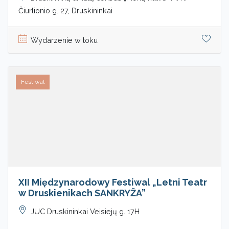
Čiurlionio g. 27, Druskininkai
Wydarzenie w toku
Festiwal
XII Międzynarodowy Festiwal „Letni Teatr
w Druskienikach SANKRYŽA”
JUC Druskininkai Veisiejų g. 17H