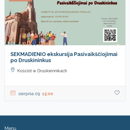
SEKMADIENIO ekskursija Pasivaikščiojimai
po Druskininkus
Kościół w Druskiennikach
sierpnia 09
15:00
Menu