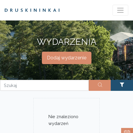
WYDARZENIA
Dodaj wydarzenie
Nie znaleziono
wydarzeń