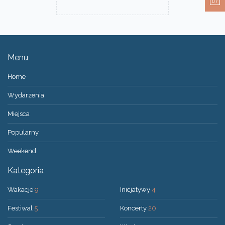
07
Menu
Home
Wydarzenia
Miejsca
Popularny
Weekend
Kategoria
Wakacje
9
Inicjatywy
4
Festiwal
5
Koncerty
20