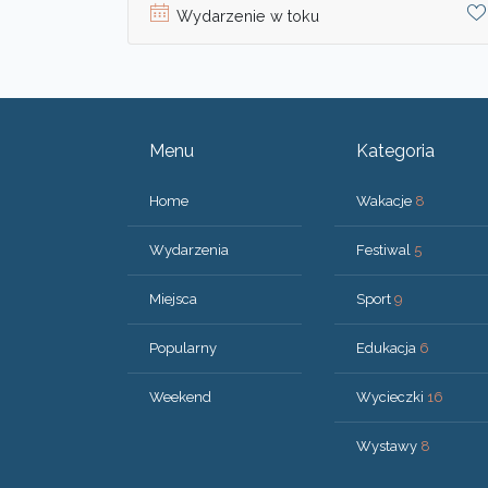
Wydarzenie w toku
Menu
Kategoria
Home
Wakacje
8
Wydarzenia
Festiwal
5
Miejsca
Sport
9
Popularny
Edukacja
6
Weekend
Wycieczki
16
Wystawy
8