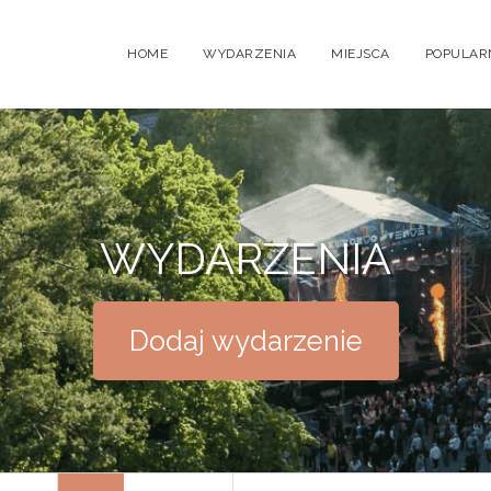
HOME
WYDARZENIA
MIEJSCA
POPULAR
WYDARZENIA
Dodaj wydarzenie