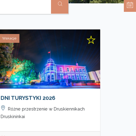
08
Wakacje
DNI TURYSTYKI 2026
Różne przestrzenie w Druskiennikach
Druskininkai