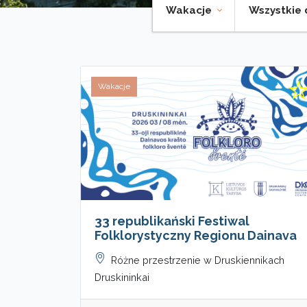
Wakacje
Wszystkie 
Wakacje
33 republikański Festiwal
Folklorystyczny Regionu Dainava
Różne przestrzenie w Druskiennikach
Druskininkai