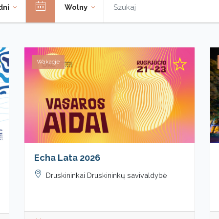
dni
Wolny
Wakacje
Echa Lata 2026
Druskininkai Druskininkų savivaldybė