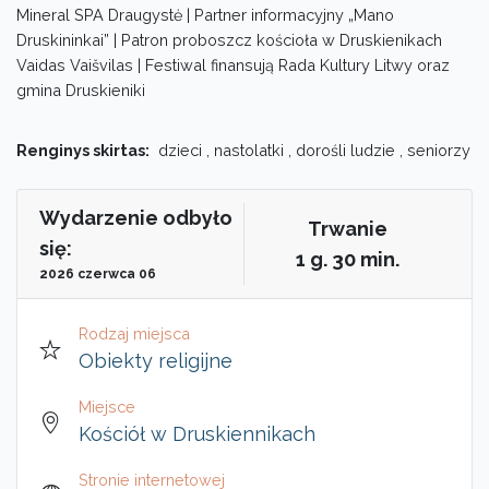
Mineral SPA Draugystė | Partner informacyjny „Mano
Druskininkai” | Patron proboszcz kościoła w Druskienikach
Vaidas Vaišvilas | Festiwal finansują Rada Kultury Litwy oraz
gmina Druskieniki
Renginys skirtas:
dzieci , nastolatki , dorośli ludzie , seniorzy
Wydarzenie odbyło
Trwanie
się:
1 g. 30 min.
2026 czerwca 06
Rodzaj miejsca
Obiekty religijne
Miejsce
Kościół w Druskiennikach
Stronie internetowej