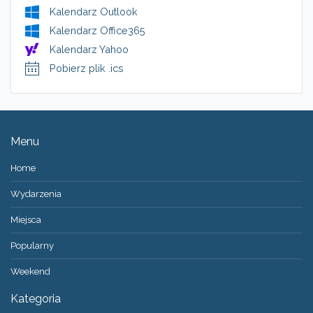
Kalendarz Outlook
Kalendarz Office365
Kalendarz Yahoo
Pobierz plik .ics
Menu
Home
Wydarzenia
Miejsca
Popularny
Weekend
Kategoria