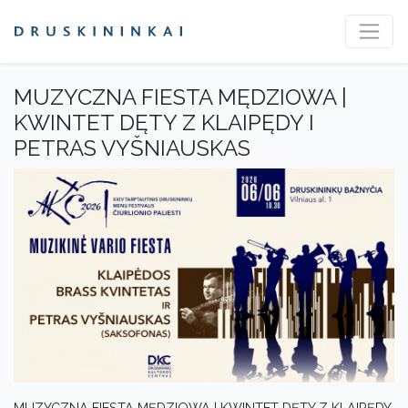
MUZYCZNA FIESTA MĘDZIOWA |
KWINTET DĘTY Z KLAIPĘDY I
PETRAS VYŠNIAUSKAS
MUZYCZNA FIESTA MĘDZIOWA | KWINTET DĘTY Z KLAIPĘDY