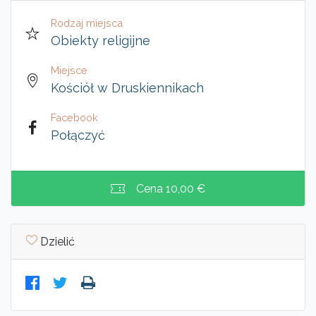
Rodzaj miejsca
Obiekty religijne
Miejsce
Kościół w Druskiennikach
Facebook
Połączyć
Cena
10,00 €
Dzielić