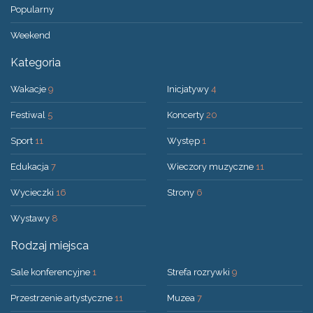
Popularny
Weekend
Kategoria
Wakacje
9
Inicjatywy
4
Festiwal
5
Koncerty
20
Sport
11
Występ
1
Edukacja
7
Wieczory muzyczne
11
Wycieczki
16
Strony
6
Wystawy
8
Rodzaj miejsca
Sale konferencyjne
1
Strefa rozrywki
9
Przestrzenie artystyczne
11
Muzea
7