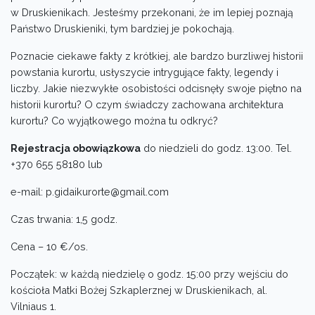
w Druskienikach. Jesteśmy przekonani, że im lepiej poznają
Państwo Druskieniki, tym bardziej je pokochają.
Poznacie ciekawe fakty z krótkiej, ale bardzo burzliwej historii
powstania kurortu, usłyszycie intrygujące fakty, legendy i
liczby. Jakie niezwykłe osobistości odcisnęły swoje piętno na
historii kurortu? O czym świadczy zachowana architektura
kurortu? Co wyjątkowego można tu odkryć?
Rejestracja obowiązkowa
do niedzieli do godz. 13:00. Tel.
+370 655 58180 lub
e-mail: p.gidaikurorte@gmail.com
Czas trwania: 1,5 godz.
Cena – 10 €/os.
Początek: w każdą niedzielę o godz. 15:00 przy wejściu do
kościoła Matki Bożej Szkaplerznej w Druskienikach, al.
Vilniaus 1.