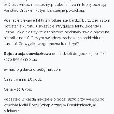
w Druskienikach. Jesteśmy przekonani, że im lepiej poznają
Państwo Druskieniki, tym bardziej je pokochają.
Poznacie ciekawe fakty z krótkiej, ale bardzo burzliwej historii
powstania kurortu, usłyszycie intrygujące fakty, legendy i
liczby. Jakie niezwykłe osobistości odcisnęły swoje piętno na
historii kurortu? O czym świadczy zachowana architektura
kurortu? Co wyjątkowego można tu odkryć?
Rejestracja obowiązkowa
do niedzieli do godz. 13:00. Tel.
+370 655 58180 lub
e-mail: p.gidaikurorte@gmail.com
Czas trwania: 1,5 godz.
Cena – 10 €/os.
Początek: w każdą niedzielę o godz. 15:00 przy wejściu do
kościoła Matki Bożej Szkaplerznej w Druskienikach, al.
Vilniaus 1.