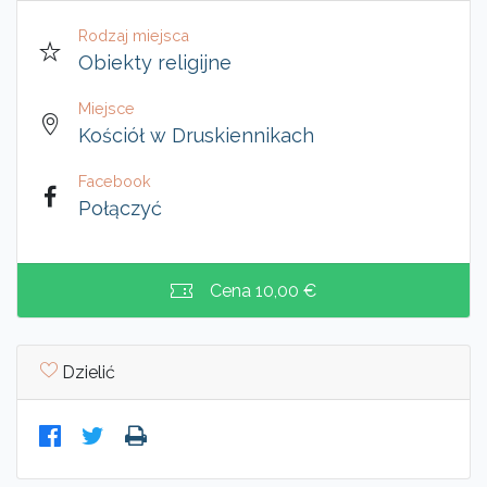
Rodzaj miejsca
Obiekty religijne
Miejsce
Kościół w Druskiennikach
Facebook
Połączyć
Cena
10,00 €
Dzielić