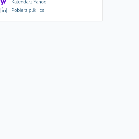
Kalendarz Yahoo
Pobierz plik .ics