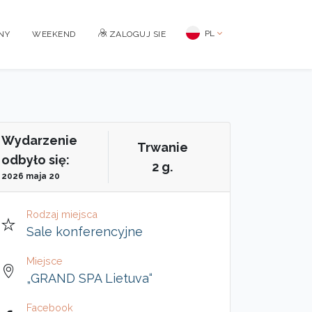
PL
NY
WEEKEND
ZALOGUJ SIE
Wydarzenie
Trwanie
odbyło się:
2 g.
2026 maja 20
Rodzaj miejsca
Sale konferencyjne
Miejsce
„GRAND SPA Lietuva“
Facebook