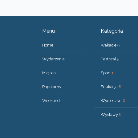
Menu
Kategoria
Home
Wakacje
9
Wydarzenia
Festiwal
5
Miejsca
Sport
12
Popularny
Edukacja
8
Weekend
Wycieczki
16
Wystawy
8