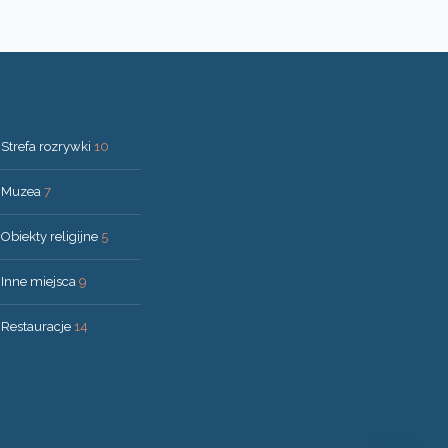
Strefa rozrywki
10
Muzea
7
Obiekty religijne
5
Inne miejsca
9
Restauracje
14