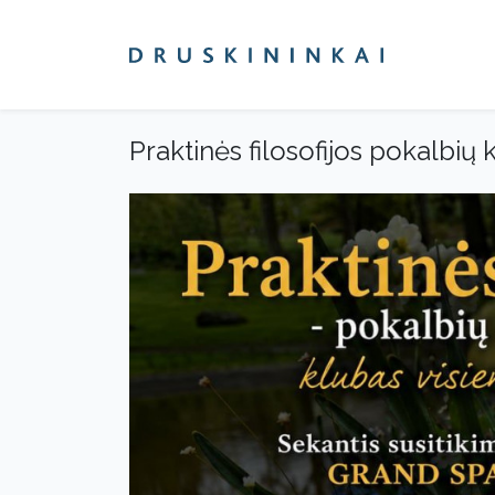
Praktinės filosofijos pokalbių