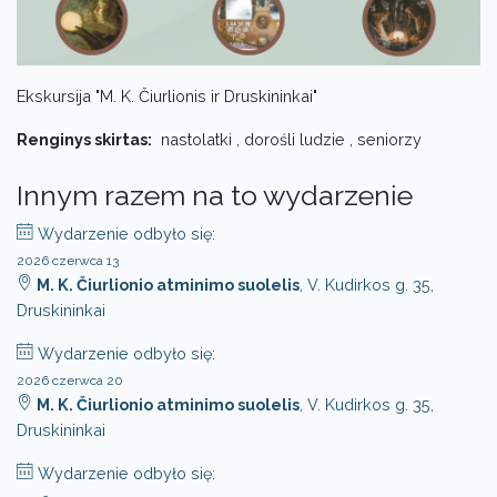
Ekskursija "M. K. Čiurlionis ir Druskininkai"
Renginys skirtas:
nastolatki , dorośli ludzie , seniorzy
Innym razem na to wydarzenie
Wydarzenie odbyło się:
2026 czerwca 13
M. K. Čiurlionio atminimo suolelis
, V. Kudirkos g. 35,
Druskininkai
Wydarzenie odbyło się:
2026 czerwca 20
M. K. Čiurlionio atminimo suolelis
, V. Kudirkos g. 35,
Druskininkai
Wydarzenie odbyło się: