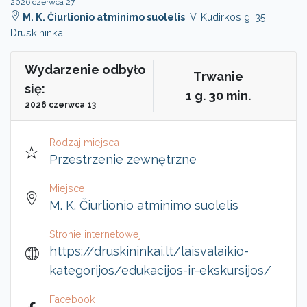
2026 czerwca 27
M. K. Čiurlionio atminimo suolelis
, V. Kudirkos g. 35,
Druskininkai
Wydarzenie odbyło
Trwanie
się:
1 g. 30 min.
2026 czerwca 13
Rodzaj miejsca
Przestrzenie zewnętrzne
Miejsce
M. K. Čiurlionio atminimo suolelis
Stronie internetowej
https://druskininkai.lt/laisvalaikio-
kategorijos/edukacijos-ir-ekskursijos/
Facebook