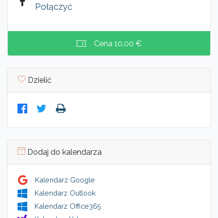
Połączyć
Cena
10,00 €
Dzielić
Dodaj do kalendarza
Kalendarz Google
Kalendarz Outlook
Kalendarz Office365