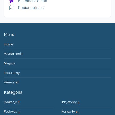
Kalendarz Yahoo
Pobierz plik .ics
Menu
Home
Wydarzenia
Miejsca
Popularny
Weekend
Kategoria
Wakacje
7
Inicjatywy
4
Festiwal
5
Koncerty
15