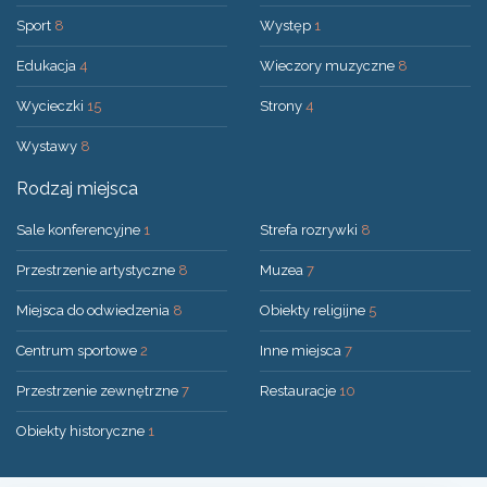
Sport
8
Występ
1
Edukacja
4
Wieczory muzyczne
8
Wycieczki
15
Strony
4
Wystawy
8
Rodzaj miejsca
Sale konferencyjne
1
Strefa rozrywki
8
Przestrzenie artystyczne
8
Muzea
7
Miejsca do odwiedzenia
8
Obiekty religijne
5
Centrum sportowe
2
Inne miejsca
7
Przestrzenie zewnętrzne
7
Restauracje
10
Obiekty historyczne
1