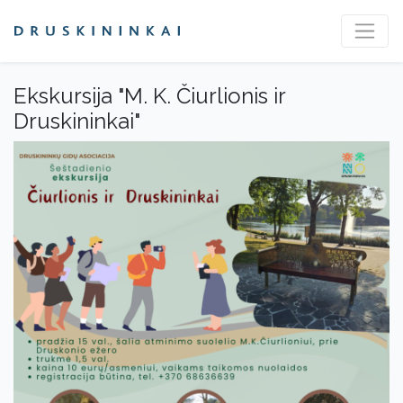
Ekskursija "M. K. Čiurlionis ir
Druskininkai"