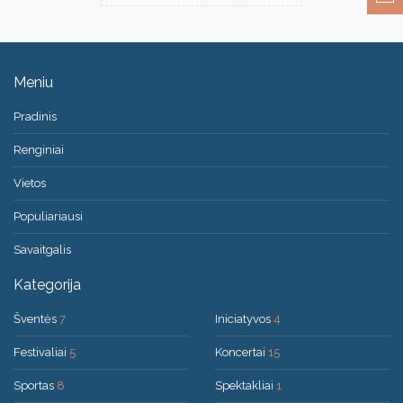
Meniu
Pradinis
Renginiai
Vietos
Populiariausi
Savaitgalis
Kategorija
Šventės
7
Iniciatyvos
4
Festivaliai
5
Koncertai
15
Sportas
8
Spektakliai
1