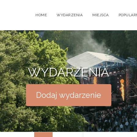
HOME
WYDARZENIA
MIEJSCA
POPULAR
WYDARZENIA
Dodaj wydarzenie