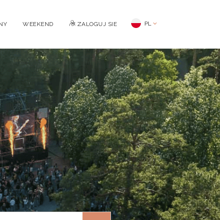
PL
NY
WEEKEND
ZALOGUJ SIE