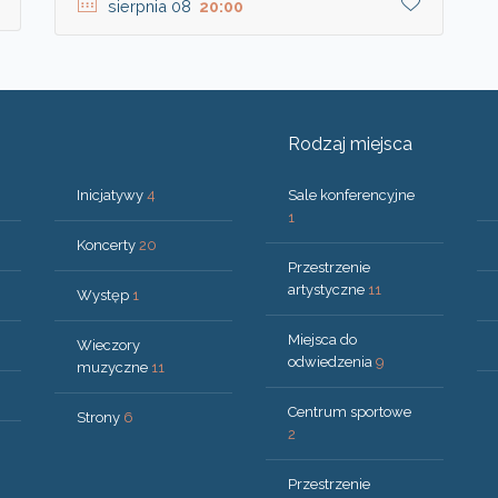
sierpnia 08
20:00
Rodzaj miejsca
Inicjatywy
4
Sale konferencyjne
1
Koncerty
20
Przestrzenie
artystyczne
11
Występ
1
Miejsca do
Wieczory
odwiedzenia
9
muzyczne
11
Centrum sportowe
Strony
6
2
Przestrzenie