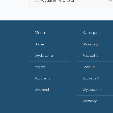
Wydarzenie w toku
Menu
Kategoria
Home
Wakacje
9
Wydarzenia
Festiwal
5
Miejsca
Sport
10
Popularny
Edukacja
7
Weekend
Wycieczki
16
Wystawy
8