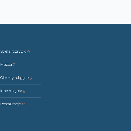
Strefa rozrywki
9
Muzea
7
Obiekty religijne
5
Inne miejsca
9
Restauracje
14