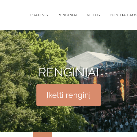
PRADINIS
RENGINIAI
VIETOS
POPULIARIAUS
RENGINIAI
Įkelti renginį