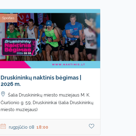
Sportas
Druskininkų naktinis bėgimas |
2026 m.
Šalia Druskininkų miesto muziejaus M. K.
Čiurlionio g. 59, Druskininkai (šalia Druskininkų
miesto muziejaus)
rugpjūčio 08
18:00