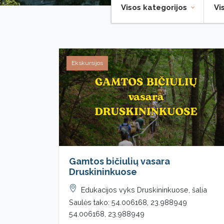
Visos kategorijos
Vi
Ekskursijos
Gamtos bičiulių vasara
Druskininkuose
Edukacijos vyks Druskininkuose, šalia
Saulės tako: 54.006168, 23.988949
54.006168, 23.988949