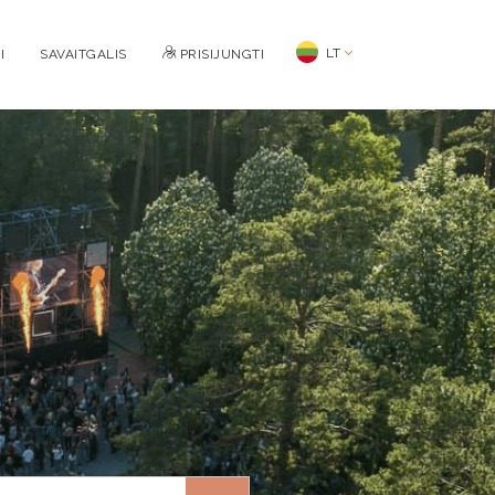
LT
I
SAVAITGALIS
PRISIJUNGTI