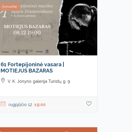
Koncertai
61 Fortepijoninė vasara |
MOTIEJUS BAZARAS
V. K. Jonyno galerija Turistų g. 9
rugpjūčio 12
19:00