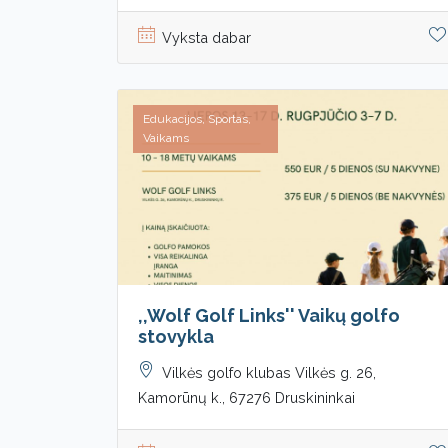
Vyksta dabar
Edukacijos, Sportas,
Vaikams
,,Wolf Golf Links'' Vaikų golfo
stovykla
Vilkės golfo klubas Vilkės g. 26,
Kamorūnų k., 67276 Druskininkai