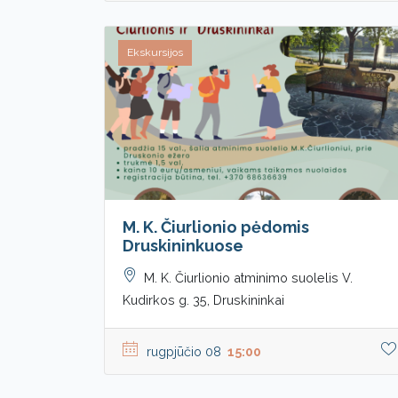
Ekskursijos
M. K. Čiurlionio pėdomis
Druskininkuose
M. K. Čiurlionio atminimo suolelis V.
Kudirkos g. 35, Druskininkai
rugpjūčio 08
15:00