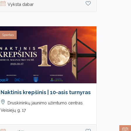
Vyksta dabar
Sportas
Naktinis krepšinis | 10-asis turnyras
Druskininkų jaunimo užimtumo centras
Veisiejų g. 17
06