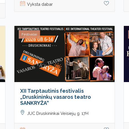
Vyksta dabar
Festivaliai
XII Tarptautinis festivalis
„Druskininkų vasaros teatro
SANKRYŽA“
JUC Druskininkai Veisiejų g. 17H