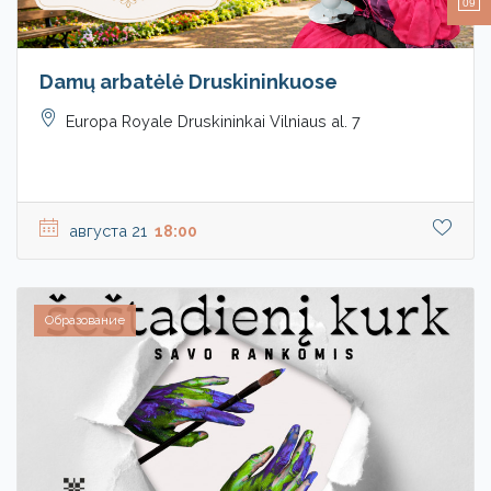
09
Damų arbatėlė Druskininkuose
Europa Royale Druskininkai Vilniaus al. 7
августа 21
18:00
Образование