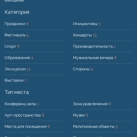
Bыходные
Категория
Праздники
6
Инициативы
3
Фестиваль
5
Концерты
15
Спорт
8
Производительность
1
Образование
4
Музыкальные вечера
8
Экскурсии
13
Стороны
4
Выставки
7
Тип места
Конференц-залы
1
Зона развлечений
6
Арт-пространства
8
Музеи
6
Места для посещения
8
Религиозные объекты
5