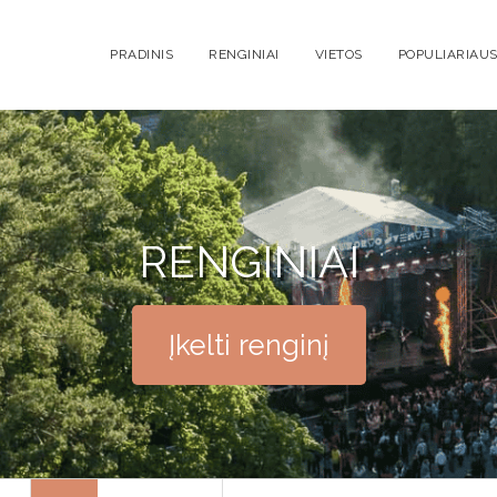
PRADINIS
RENGINIAI
VIETOS
POPULIARIAUS
RENGINIAI
Įkelti renginį