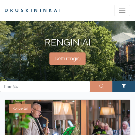
RENGINIAI
Įkelti renginį
Koncertai