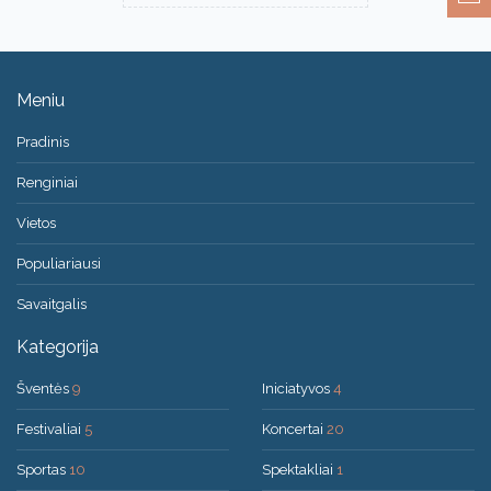
Meniu
Pradinis
Renginiai
Vietos
Populiariausi
Savaitgalis
Kategorija
Šventės
9
Iniciatyvos
4
Festivaliai
5
Koncertai
20
Sportas
10
Spektakliai
1