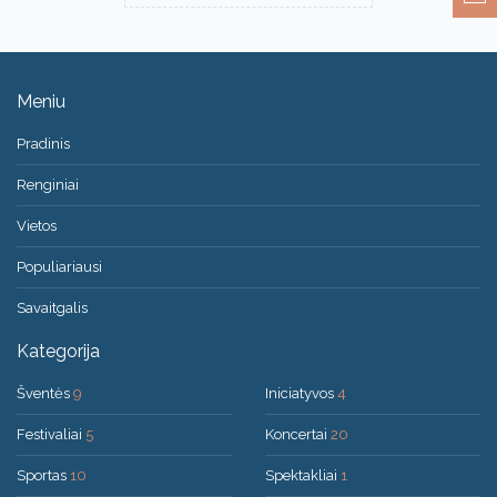
Meniu
Pradinis
Renginiai
Vietos
Populiariausi
Savaitgalis
Kategorija
Šventės
9
Iniciatyvos
4
Festivaliai
5
Koncertai
20
Sportas
10
Spektakliai
1