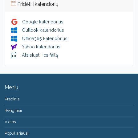
Pridėti į kalendorių
Google kalendorius
Outlook kalendorius
Office365 kalendorius
Yahoo kalendorius
Atsisiųsti .ics failą
Meniu
Pradinis
Renginiai
Vietos
Populiariausi