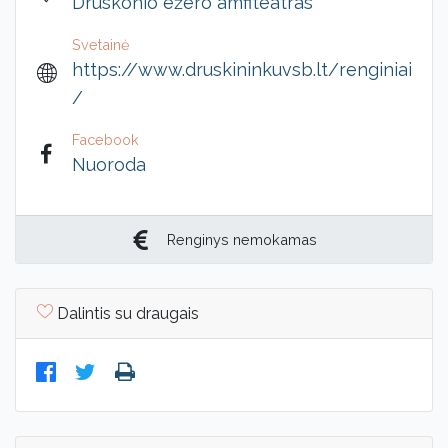
Druskonio ežero amfiteatras
Svetainė
https://www.druskininkuvsb.lt/renginiai
/
Facebook
Nuoroda
Renginys nemokamas
Dalintis su draugais