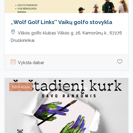
,,Wolf Golf Links'' Vaikų golfo stovykla
Vilkės golfo klubas Vilkės g. 26, Kamorūnų k., 67276
Druskininkai
Vyksta dabar
Edukacijos