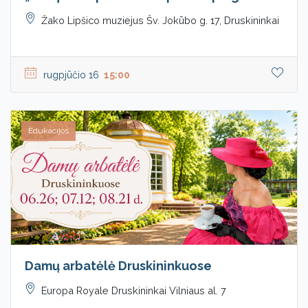
Žako Lipšico muziejus Šv. Jokūbo g. 17, Druskininkai
rugpjūčio 16
15:00
Edukacijos
Damų arbatėlė Druskininkuose
Europa Royale Druskininkai Vilniaus al. 7