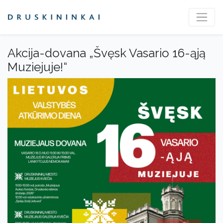
Akcija-dovana „Švęsk Vasario 16-ąją
Muziejuje!“