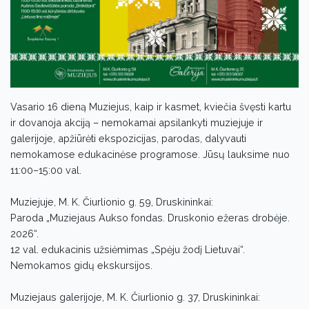
Vasario 16 dieną Muziejus, kaip ir kasmet, kviečia švęsti kartu
ir dovanoja akciją – nemokamai apsilankyti muziejuje ir
galerijoje, apžiūrėti ekspozicijas, parodas, dalyvauti
nemokamose edukacinėse programose. Jūsų lauksime nuo
11:00–15:00 val.
Muziejuje, M. K. Čiurlionio g. 59, Druskininkai:
Paroda „Muziejaus Aukso fondas. Druskonio ežeras drobėje.
2026“.
12 val. edukacinis užsiėmimas „Spėju žodį Lietuvai“.
Nemokamos gidų ekskursijos.
Muziejaus galerijoje, M. K. Čiurlionio g. 37, Druskininkai: