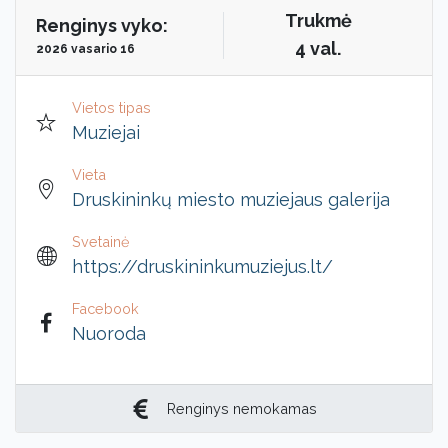
Trukmė
Renginys vyko:
4 val.
2026 vasario 16
Vietos tipas
Muziejai
Vieta
Druskininkų miesto muziejaus galerija
Svetainė
https://druskininkumuziejus.lt/
Facebook
Nuoroda
Renginys nemokamas