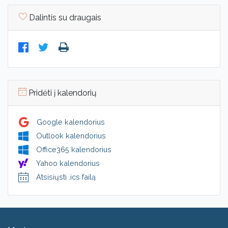
Dalintis su draugais
Pridėti į kalendorių
Google kalendorius
Outlook kalendorius
Office365 kalendorius
Yahoo kalendorius
Atsisiųsti .ics failą